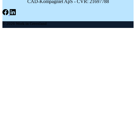
CAD-Kompagniet ApS - CVR: 21697788
© 2026 Work in Greenland