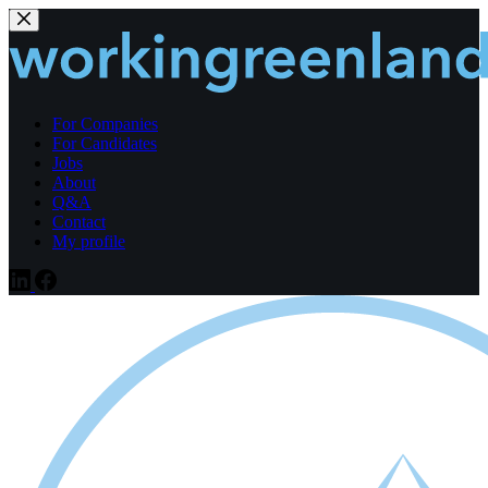
Fortsæt
til
indhold
For Companies
For Candidates
Jobs
About
Q&A
Contact
My profile