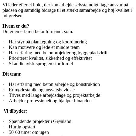
Vi leder efter et hold, der kan arbejde selvstændigt, tage ansvar på
pladsen og samtidig bidrage til et stærkt samarbejde og høj kvalitet i
udførelsen.
Hvem er du?
Du er en erfaren betonformand, som:
· Har styr på planlægning og koordinering
· Kan motivere og lede et mindre team
· Har erfaring med betonprojekter og byggepladsdrift
· Prioriterer kvalitet, sikkerhed og effektivitet
· Skandinavisk sprog en stor fordel
Dit team:
· Har erfaring med beton arbejde og konstruktion
· Er mødestabile og ansvarsbevidste
· Trives med lange arbejdsdage og projektarbejde
· Arbejder professionelt og hjælper hinanden
Vi tilbyder:
· Spændende projekter i Grønland
· Hurtig opstart
· 50-60 timer om ugen