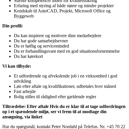
Stærke kompetencer inden for kvalitetssikring
Erfaring med styring af både større og mindre projekter
Kendskab til AutoCAD, Projekt, Microsoft Office og
Byggeweb
Din profil:
Du kan inspirere og motivere dine medarbejdere
Du har gode samarbejdsevner
Du er høflig og serviceminded
Du er forhandlingsvant med en god situationsfornemmelse
Du har kørekort
Vi kan tilbyde:
Et udfordrende og afvekslende job i en virksomhed i god
udvikling
Løn efter aftale og kvalifikationer, udbetales hver måned
Fast arbejde
Bolig stilles til rådighed efter gældende regler
Tiltrædelse: Efter aftale Hvis du er klar til at tage udfordringen
op i et spændende miljø, ser vi frem til at modtage din
ansøgning, via linket
Har du spørgsmål, kontakt Peter Nordahl på Telefon. Nr. +45 70 22