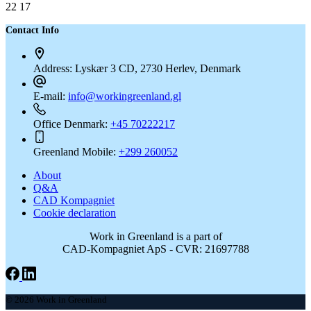
22 17
Contact Info
Address:
Lyskær 3 CD, 2730 Herlev, Denmark
E-mail:
info@workingreenland.gl
Office Denmark:
+45 70222217
Greenland Mobile:
+299 260052
About
Q&A
CAD Kompagniet
Cookie declaration
Work in Greenland is a part of
CAD-Kompagniet ApS - CVR: 21697788
© 2026 Work in Greenland